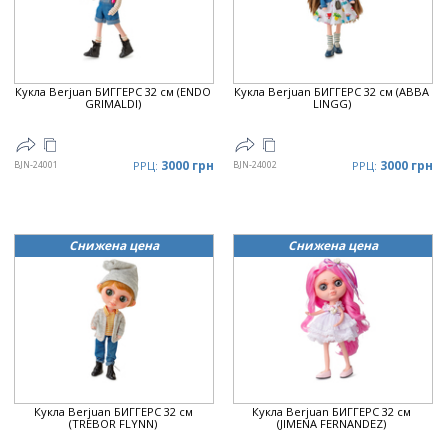
Цена
▼
Кукла Berjuan БИГГЕРС 32 см (ENDO
Кукла Berjuan БИГГЕРС 32 см (ABBA
GRIMALDI)
LINGG)
3000 грн
3000 грн
BJN-24001
РРЦ:
BJN-24002
РРЦ:
Снижена цена
Снижена цена
Кукла Berjuan БИГГЕРС 32 см
Кукла Berjuan БИГГЕРС 32 см
(TREBOR FLYNN)
(JIMENA FERNANDEZ)