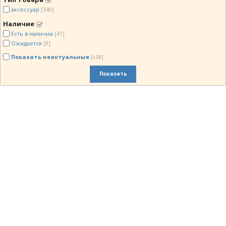
аксессуар
[340]
Наличие
Есть в наличии
[47]
Ожидается
[9]
Показать неактуальные
[+28]
Показать