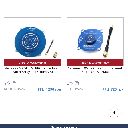
нет в наличии
нет в наличии
Антенна 5.8GHz GEPRC Triple Feed
Антенна 5.8GHz GEPRC Triple Feed
Patch Array 14dBi (RPSMA)
Patch 9.4dBi (SMA)
1290 грн
720 грн
GEP-TFPA-RPSMA
РРЦ:
GEP-TFP-SMA
РРЦ:
1
‹
›
Поиск товара