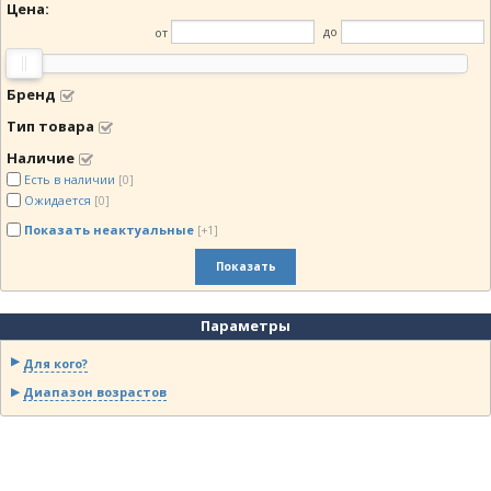
Цена:
от
до
Бренд
Тип товара
Наличие
Есть в наличии
[0]
Ожидается
[0]
Показать неактуальные
[+1]
Показать
Параметры
Для кого?
Диапазон возрастов