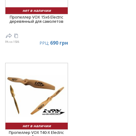
нет в наличии
Пропеллер VOX 15x6 Electric
деревянный для самолетов
690 грн
PA-vx-1506
РРЦ:
нет в наличии
Пропеллер VOX T40-X Electric