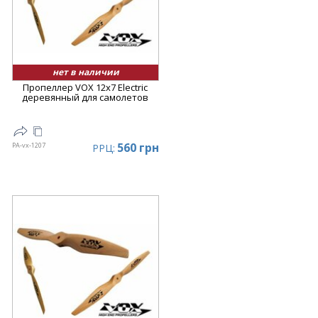
нет в наличии
Пропеллер VOX 12x7 Electric
деревянный для самолетов
560 грн
PA-vx-1207
РРЦ: