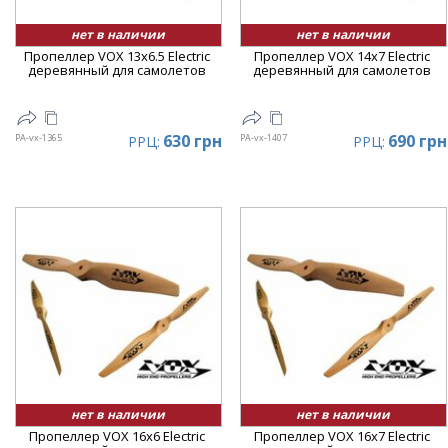
нет в наличии
нет в наличии
Пропеллер VOX 13x6.5 Electric
Пропеллер VOX 14x7 Electric
деревянный для самолетов
деревянный для самолетов
630 грн
690 грн
PA-vx-1365
PA-vx-1407
РРЦ:
РРЦ:
нет в наличии
нет в наличии
Пропеллер VOX 16x6 Electric
Пропеллер VOX 16x7 Electric