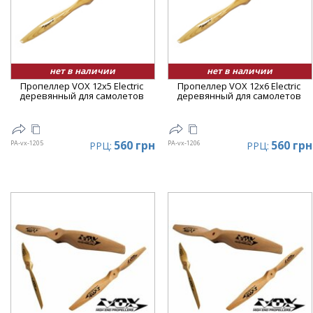
нет в наличии
нет в наличии
Пропеллер VOX 12x5 Electric
Пропеллер VOX 12x6 Electric
деревянный для самолетов
деревянный для самолетов
560 грн
560 грн
PA-vx-1205
PA-vx-1206
РРЦ:
РРЦ: