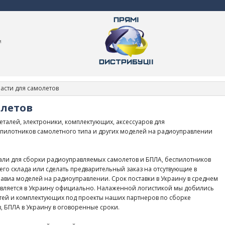
м
асти для самолетов
олетов
деталей, электроники, комплектующих, аксессуаров для
пилотников самолетного типа и других моделей на радиоуправлении
тали для сборки радиоуправляемых самолетов и БПЛА, беспилотников
его склада или сделать предварительный заказ на отсутвующие в
авиа моделей на радиоуправлении. Срок поставки в Украину в среднем
тавляется в Украину официально. Налаженной логистикой мы добились
тей и комплектующих под проекты наших партнеров по сборке
, БПЛА в Украину в оговоренные сроки.