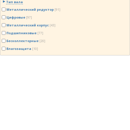
Тип вала
Металлический редуктор
[91]
Цифровые
[97]
Металлический корпус
[43]
Подшипниковые
[77]
Бесколлекторные
[20]
Влагозащита
[10]