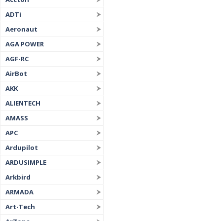
ADTi
Aeronaut
AGA POWER
AGF-RC
AirBot
AKK
ALIENTECH
AMASS
APC
Ardupilot
ARDUSIMPLE
Arkbird
ARMADA
Art-Tech