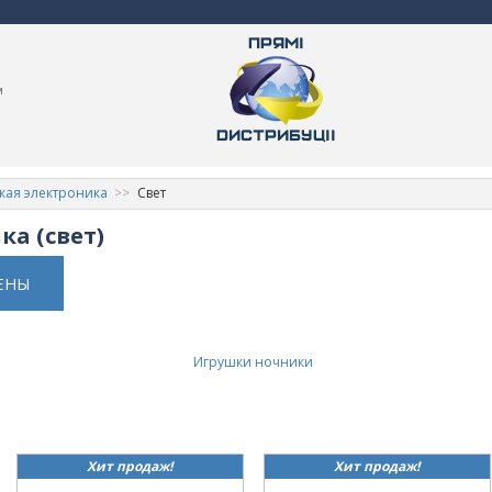
м
кая электроника
Свет
ка (свет)
ЕНЫ
Игрушки ночники
Хит продаж!
Хит продаж!