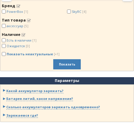
Бренд
PowerBox
SkyRC
[1]
[4]
Тип товара
аксессуар
[5]
Наличие
Есть в наличии
[1]
Ожидается
[0]
Показать неактуальные
[+1]
Показать
Параметры
Какой аккумулятор заряжать?
Батарея литий, какое напряжение?
Сколько аккумуляторов заряжать одновременно?
Заряжаемся где?