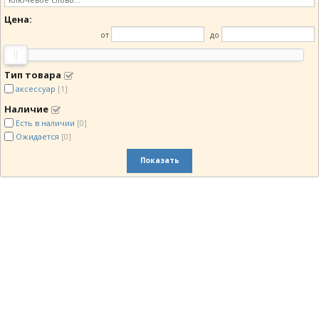
Цена:
от
до
Тип товара
аксессуар
[1]
Наличие
Есть в наличии
[0]
Ожидается
[0]
Показать