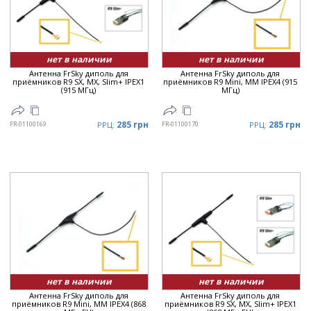
нет в наличии
нет в наличии
Антенна FrSky диполь для
Антенна FrSky диполь для
приёмников R9 SX, MX, Slim+ IPEX1
приёмников R9 Mini, MM IPEX4 (915
(915 МГц)
МГц)
285 грн
285 грн
FR-01100169
РРЦ:
FR-01100170
РРЦ:
нет в наличии
нет в наличии
Антенна FrSky диполь для
Антенна FrSky диполь для
приёмников R9 Mini, MM IPEX4 (868
приёмников R9 SX, MX, Slim+ IPEX1