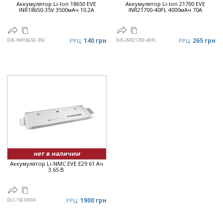
Аккумулятор Li-Ion 18650 EVE
Аккумулятор Li-Ion 21700 EVE
INR18650-35V 3500мАч 10.2А
INR21700-40PL 4000мАч 70А
140 грн
265 грн
EVE-INR18650-35V
РРЦ:
EVE-INR21700-40PL
РРЦ:
нет в наличии
Аккумулятор Li-NMC EVE E29 61 Ач
3.65 В
1900 грн
DLC-1S61000A
РРЦ: