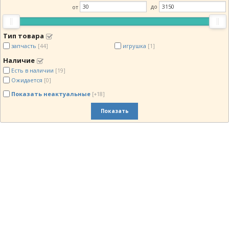
от
до
Тип товара
запчасть
игрушка
[44]
[1]
Наличие
Есть в наличии
[19]
Ожидается
[0]
Показать неактуальные
[+18]
Показать