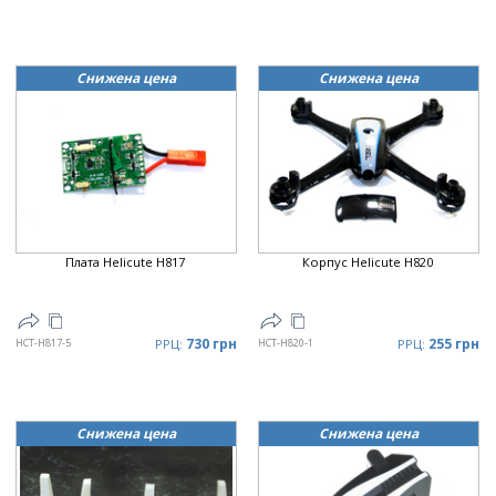
Снижена цена
Снижена цена
Плата Helicute H817
Корпус Helicute H820
730 грн
255 грн
HCT-H817-5
РРЦ:
HCT-H820-1
РРЦ:
Снижена цена
Снижена цена