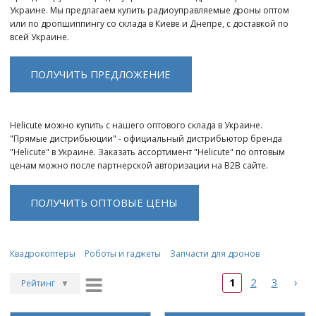
Украине. Мы предлагаем купить радиоуправляемые дроны оптом
или по дропшиппингу со склада в Киеве и Днепре, с доставкой по
всей Украине.
ПОЛУЧИТЬ ПРЕДЛОЖЕНИЕ
Helicute можно купить с нашего оптового склада в Украине.
"Прямые дистрибьюции" - официальный дистрибьютор бренда
"Helicute" в Украине. Заказать ассортимент "Helicute" по оптовым
ценам можно после партнерской авторизации на B2B сайте.
ПОЛУЧИТЬ ОПТОВЫЕ ЦЕНЫ
Квадрокоптеры
Роботы и гаджеты
Запчасти для дронов
›
1
2
3
Рейтинг
▼
Рейтинг
▲