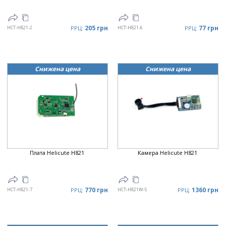
205 грн
77 грн
HCT-H821-2
РРЦ:
HCT-H821-6
РРЦ:
Снижена цена
Снижена цена
Плата Helicute H821
Камера Helicute H821
770 грн
1360 грн
HCT-H821-7
РРЦ:
HCT-H821W-5
РРЦ: