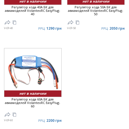
нет в наличии
нет в наличии
Регулятор хода 40A БК для
Регулятор хода 50A БК для
авиамоделей VolantexRC EasyPlug-
авиамоделей VolantexRC EasyPlug-
40
50
1290 грн
2050 грн
V-EP-40
РРЦ:
V-EP-50
РРЦ:
нет в наличии
Регулятор хода 60A БК для
авиамоделей VolantexRC EasyPlug-
60
2200 грн
V-EP-60
РРЦ: