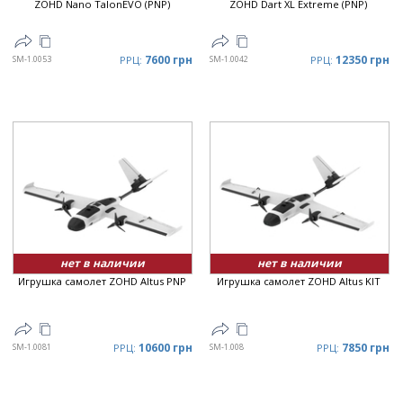
ZOHD Nano TalonEVO (PNP)
ZOHD Dart XL Extreme (PNP)
7600 грн
12350 грн
SM-1.0053
РРЦ:
SM-1.0042
РРЦ:
нет в наличии
нет в наличии
Игрушка самолет ZOHD Altus PNP
Игрушка самолет ZOHD Altus KIT
10600 грн
7850 грн
SM-1.0081
РРЦ:
SM-1.008
РРЦ: