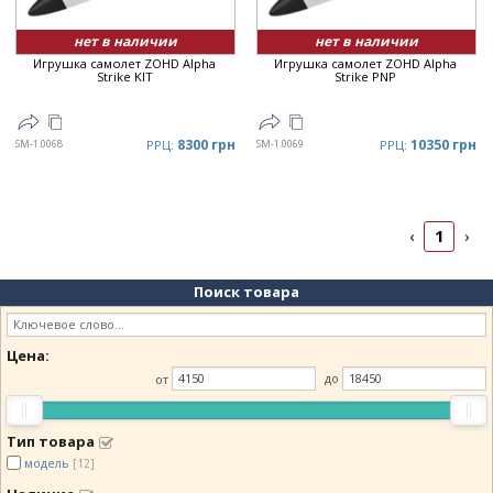
нет в наличии
нет в наличии
Игрушка самолет ZOHD Alpha
Игрушка самолет ZOHD Alpha
Strike KIT
Strike PNP
8300 грн
10350 грн
SM-1.0068
РРЦ:
SM-1.0069
РРЦ:
1
‹
›
Поиск товара
Цена:
от
до
Тип товара
модель
[12]