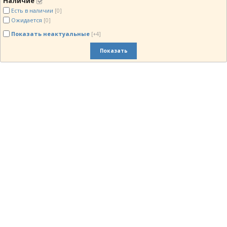
Наличие
Есть в наличии
[0]
Ожидается
[0]
Показать неактуальные
[+4]
Показать