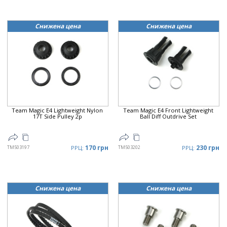
Снижена цена
Снижена цена
Team Magic E4 Lightweight Nylon
Team Magic E4 Front Lightweight
17T Side Pulley 2p
Ball Diff Outdrive Set
170 грн
230 грн
TM503197
РРЦ:
TM503202
РРЦ:
Снижена цена
Снижена цена