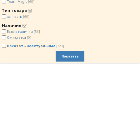
Team Magic
[60]
Тип товара
запчасть
[60]
Наличие
Есть в наличии
[56]
Ожидается
[0]
Показать неактуальные
[+23]
Показать