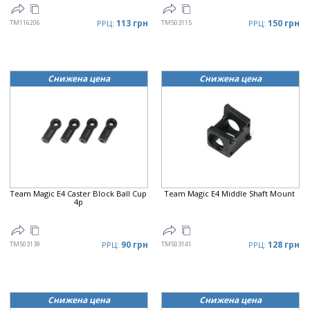
113 грн
150 грн
TM116206
РРЦ:
TM503115
РРЦ:
Снижена цена
Снижена цена
Team Magic E4 Caster Block Ball Cup
Team Magic E4 Middle Shaft Mount
4p
90 грн
128 грн
TM503139
РРЦ:
TM503141
РРЦ:
Снижена цена
Снижена цена