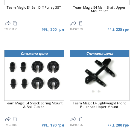
Team Magic E4 Ball Diff Pulley 35T
Team Magic E4 Main Shaft Upper
Mount Set
200 грн
225 грн
TM503155
РРЦ:
TM503169
РРЦ:
Снижена цена
Снижена цена
Team Magic E4 Shock Spring Mount
Team Magic E4 Lightweight Front
& Ball Cup 4p
Bulkhead Upper Mount
190 грн
200 грн
TM503180
РРЦ:
TM503196
РРЦ: