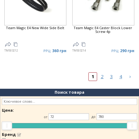
Team Magic E4 New Wide Side Belt
Team Magic E4 Caster Block Lower
Screw 4p
360 грн
290 грн
TM503212
РРЦ:
TM503214
РРЦ:
›
1
2
3
4
Поиск товара
Цена:
от
до
Бренд