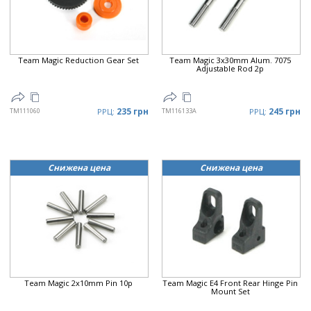
Цена
▼
Team Magic Reduction Gear Set
Team Magic 3x30mm Alum. 7075
Adjustable Rod 2p
235 грн
245 грн
TM111060
РРЦ:
TM116133A
РРЦ:
Снижена цена
Снижена цена
Team Magic 2x10mm Pin 10p
Team Magic E4 Front Rear Hinge Pin
Mount Set