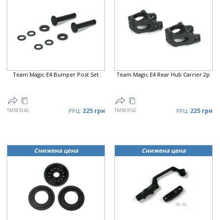
Team Magic E4 Bumper Post Set
Team Magic E4 Rear Hub Carrier 2p
225 грн
225 грн
TM503145
РРЦ:
TM503152
РРЦ:
Снижена цена
Снижена цена