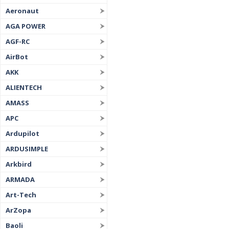
Aeronaut
AGA POWER
AGF-RC
AirBot
AKK
ALIENTECH
AMASS
APC
Ardupilot
ARDUSIMPLE
Arkbird
ARMADA
Art-Tech
ArZopa
Baoli