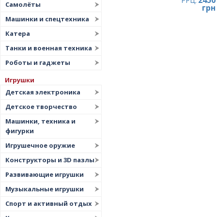
2450
РРЦ:
Самолёты
грн
Машинки и спецтехника
Катера
Танки и военная техника
Роботы и гаджеты
Игрушки
Детская электроника
Детское творчество
Машинки, техника и
фигурки
Игрушечное оружие
Конструкторы и 3D пазлы
Развивающие игрушки
Музыкальные игрушки
Спорт и активный отдых