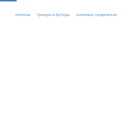
Антенны
Трекеры и бустеры
Антенные соединители