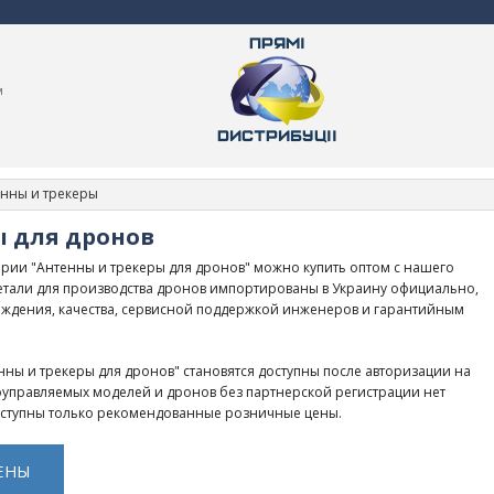
м
нны и трекеры
ы для дронов
рии "Антенны и трекеры для дронов" можно купить оптом с нашего
детали для производства дронов импортированы в Украину официально,
ждения, качества, сервисной поддержкой инженеров и гарантийным
ны и трекеры для дронов" становятся доступны после авторизации на
иоуправляемых моделей и дронов без партнерской регистрации нет
оступны только рекомендованные розничные цены.
ЕНЫ