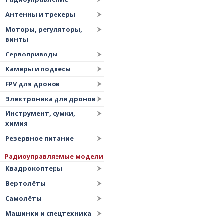
Цена
▲
Антенны и трекеры
Цена
▼
Моторы, регуляторы,
винты
Сервоприводы
Камеры и подвесы
FPV для дронов
Электроника для дронов
Инструмент, сумки,
химия
Резервное питание
Радиоуправляемые модели
Квадрокоптеры
Вертолёты
Самолёты
Машинки и спецтехника