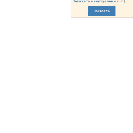
Показать неактуальные
[+1]
Показать