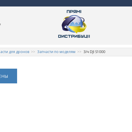
м
асти для дронов
Запчасти по моделям
З/ч DJI S1000
ЕНЫ