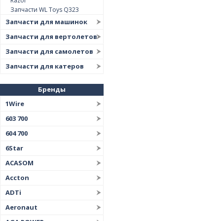
Razor
Запчасти WL Toys Q323
Запчасти для машинок
Запчасти для вертолетов
Запчасти для самолетов
Запчасти для катеров
Бренды
1Wire
603 700
604 700
6Star
ACASOM
Accton
ADTi
Aeronaut