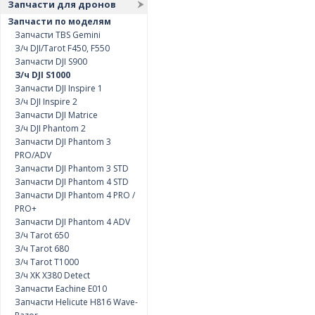
Запчасти для дронов
Запчасти по моделям
Запчасти TBS Gemini
З/ч DJI/Tarot F450, F550
Запчасти DJI S900
З/ч DJI S1000
Запчасти DJI Inspire 1
З/ч DJI Inspire 2
Запчасти DJI Matrice
З/ч DJI Phantom 2
Запчасти DJI Phantom 3
PRO/ADV
Запчасти DJI Phantom 3 STD
Запчасти DJI Phantom 4 STD
Запчасти DJI Phantom 4 PRO /
PRO+
Запчасти DJI Phantom 4 ADV
З/ч Tarot 650
З/ч Tarot 680
З/ч Tarot T1000
З/ч XK X380 Detect
Запчасти Eachine E010
Запчасти Helicute H816 Wave-