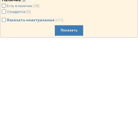
Есть в наличии
[18]
Ожидается
[0]
Показать неактуальные
[+11]
Показать