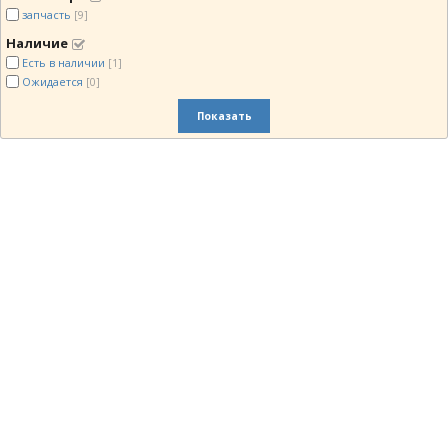
запчасть
[9]
Наличие
Есть в наличии
[1]
Ожидается
[0]
Показать