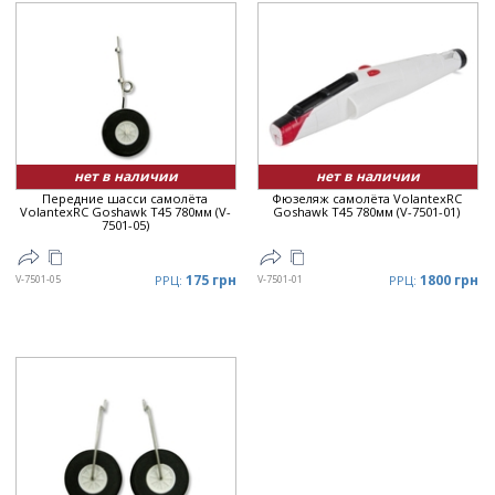
нет в наличии
нет в наличии
Передние шасси самолёта
Фюзеляж самолёта VolantexRC
VolantexRC Goshawk T45 780мм (V-
Goshawk T45 780мм (V-7501-01)
7501-05)
175 грн
1800 грн
V-7501-05
РРЦ:
V-7501-01
РРЦ: