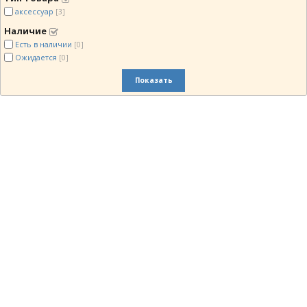
аксессуар
[3]
Наличие
Есть в наличии
[0]
Ожидается
[0]
Показать