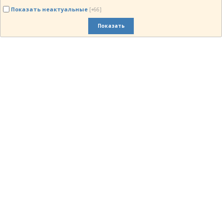
Показать неактуальные
[+66]
Показать