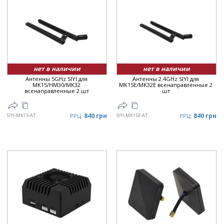
нет в наличии
нет в наличии
Антенны 5GHz SIYI для
Антенны 2.4GHz SIYI для
MK15/HM30/MK32
MK15E/MK32E всенаправленные 2
всенаправленные 2 шт
шт
840 грн
840 грн
SIYI-MK15-AT
РРЦ:
SIYI-MK15E-AT
РРЦ: