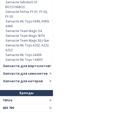
Запчасти Subotech ST-
BG1510ABCD
Запчасти FeiYue FY-01, FY-02,
FY-03
Запчасти WL Toys A949, A959,
A969
Запчасти Team Magic G4
Запчасти Team Magic SETH
Запчасти Team Magic E6 J-Star
Запчасти WL Toys A202, A232,
A252
Запчасти WL Toys 24438
Запчасти WL Toys 144001
Запчасти для вертолетов
Запчасти для самолетов
Запчасти для катеров
Бренды
1Wire
603 700