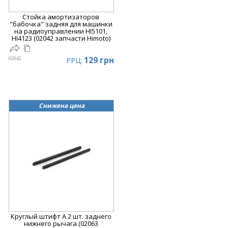
Стойка амортизаторов
"бабочка" задняя для машинки
на радиоуправлении HI5101,
HI4123 (02042 запчасти Himoto)
129 грн
02042
РРЦ:
Снижена цена
Круглый штифт A 2 шт. заднего
нижнего рычага (02063