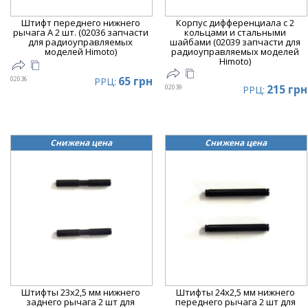
Штифт переднего нижнего
Корпус дифференциала с 2
рычага A 2 шт. (02036 запчасти
кольцами и стальными
для радиоуправляемых
шайбами (02039 запчасти для
моделей Himoto)
радиоуправляемых моделей
Himoto)
65 грн
02036
РРЦ:
215 грн
02039
РРЦ:
Снижена цена
Снижена цена
Штифты 23х2,5 мм нижнего
Штифты 24х2,5 мм нижнего
заднего рычага 2 шт для
переднего рычага 2 шт для