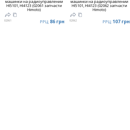
машинки на радиоуправлении
машинки на радиоуправлении
HI5101, HI4123 (02061 запчасти
HI5101, HI4123 (02062 запчасти
Himoto)
Himoto)
86 грн
107 грн
02061
02062
РРЦ:
РРЦ: