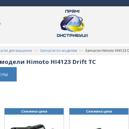
м
асти для машинок
Запчасти по моделям
Запчасти Himoto HI4123 Dr
модели Himoto HI4123 Drift TC
ЕНЫ
Снижена цена
Снижена цена