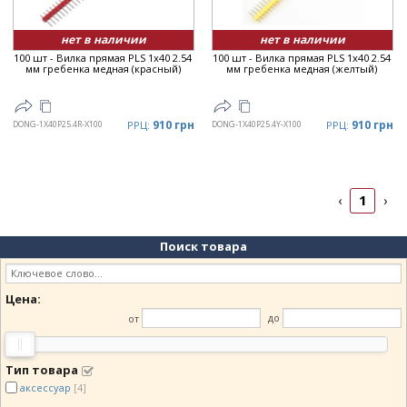
нет в наличии
нет в наличии
100 шт - Вилка прямая PLS 1x40 2.54
100 шт - Вилка прямая PLS 1x40 2.54
мм гребенка медная (красный)
мм гребенка медная (желтый)
910 грн
910 грн
DONG-1X40P25.4R-X100
РРЦ:
DONG-1X40P25.4Y-X100
РРЦ:
1
‹
›
Поиск товара
Цена:
от
до
Тип товара
аксессуар
[4]