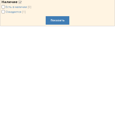
Наличие
Есть в наличии
[0]
Ожидается
[1]
Показать