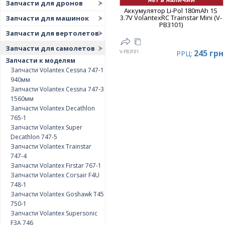
Запчасти для дронов
Аккумулятор Li-Pol 180mAh 1S
3.7V VolantexRC Trainstar Mini (V-
Запчасти для машинок
PB3101)
Запчасти для вертолетов
Запчасти для самолетов
245 грн
V-PB3101
РРЦ:
Запчасти к моделям
Запчасти Volantex Cessna 747-1
940мм
Запчасти Volantex Cessna 747-3
1560мм
Запчасти Volantex Decathlon
765-1
Запчасти Volantex Super
Decathlon 747-5
Запчасти Volantex Trainstar
747-4
Запчасти Volantex Firstar 767-1
Запчасти Volantex Corsair F4U
748-1
Запчасти Volantex Goshawk T45
750-1
Запчасти Volantex Supersonic
F3A 746