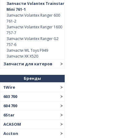
Запчасти Volantex Trainstar
Mini 761-1
Запчасти Volantex Ranger 600
761-2
Запчасти Volantex Ranger 1600
757-7
Запчасти Volantex Ranger G2
757-6
Запчасти WL Toys F949
Запчасти XK X520
Запчасти для катеров
Бренды
1Wire
603 700
604 700
6Star
ACASOM
Accton