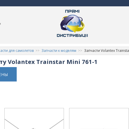
м
асти для самолетов
Запчасти к моделям
Запчасти Volantex Trainsta
у Volantex Trainstar Mini 761-1
ЕНЫ