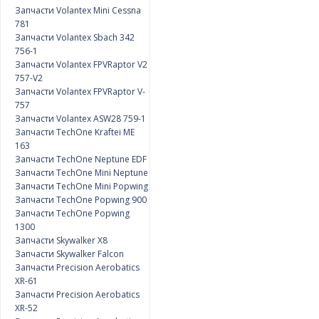
Запчасти Volantex Mini Cessna
781
Запчасти Volantex Sbach 342
756-1
Запчасти Volantex FPVRaptor V2
757-V2
Запчасти Volantex FPVRaptor V-
757
Запчасти Volantex ASW28 759-1
Запчасти TechOne Kraftei ME
163
Запчасти TechOne Neptune EDF
Запчасти TechOne Mini Neptune
Запчасти TechOne Mini Popwing
Запчасти TechOne Popwing 900
Запчасти TechOne Popwing
1300
Запчасти Skywalker X8
Запчасти Skywalker Falcon
Запчасти Precision Aerobatics
XR-61
Запчасти Precision Aerobatics
XR-52