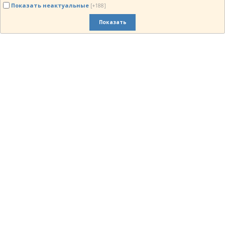
Показать неактуальные
[+188]
Показать