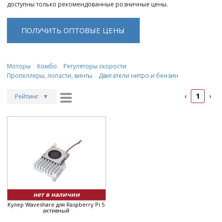
доступны только рекомендованные розничные цены.
ПОЛУЧИТЬ ОПТОВЫЕ ЦЕНЫ
Моторы
Комбо
Регуляторы скорости
Пропеллеры, лопасти, винты
Двигатели нитро и бензин
1
‹
›
Рейтинг
▼
Рейтинг
▲
Дата
▲
Дата
▼
Цена
▲
Цена
▼
нет в наличии
Кулер Waveshare для Raspberry Pi 5
активный