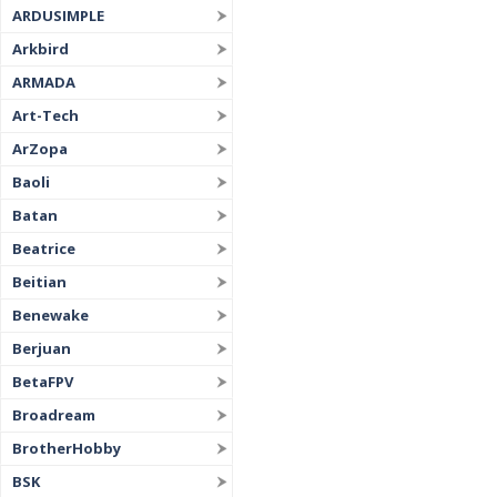
ARDUSIMPLE
Arkbird
ARMADA
Art-Tech
ArZopa
Baoli
Batan
Beatrice
Beitian
Benewake
Berjuan
BetaFPV
Broadream
BrotherHobby
BSK