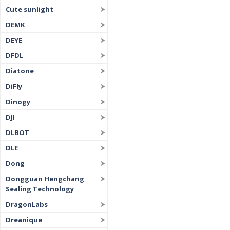
Cute sunlight
DEMK
DEYE
DFDL
Diatone
DiFly
Dinogy
DJI
DLBOT
DLE
Dong
Dongguan Hengchang
Sealing Technology
DragonLabs
Dreanique