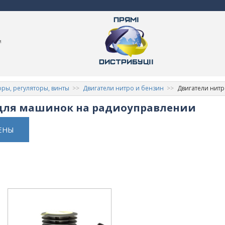
м
ры, регуляторы, винты
Двигатели нитро и бензин
Двигатели нит
для машинок на радиоуправлении
ЕНЫ