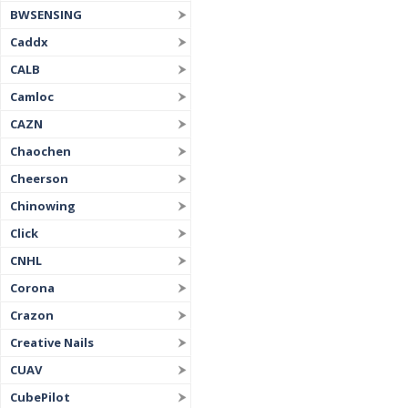
BWSENSING
Caddx
CALB
Camloc
CAZN
Chaochen
Cheerson
Chinowing
Click
CNHL
Corona
Crazon
Creative Nails
CUAV
CubePilot