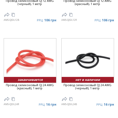
Провод силиконовый QJ 12 AWG
Провод силиконовый QJ 12 AWG
(черный), 1 метр
(красный), 1 метр
106 грн
106 грн
AMS-QJSIL12B
РРЦ:
AMS-QJSIL12R
РРЦ:
заканчивается
нет в наличии
Провод силиконовый QJ 24 AWG
Провод силиконовый QJ 24 AWG
(красный), 1 метр
(черный), 1 метр
16 грн
16 грн
AMS-QJSIL24R
РРЦ:
AMS-QJSIL24B
РРЦ: