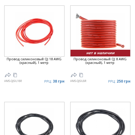
нет в наличии
Провод силиконовый QJ 18 AWG
Провод силиконовый QJ 8 AWG
(красный), 1 метр
(красный), 1 метр
38 грн
250 грн
AMS-QJSIL18R
РРЦ:
AMS-QJSIL8R
РРЦ: