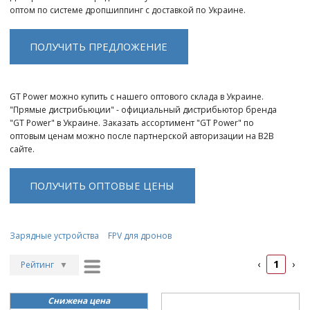
оптом по системе дропшиппинг с доставкой по Украине.
ПОЛУЧИТЬ ПРЕДЛОЖЕНИЕ
GT Power можно купить с нашего оптового склада в Украине.
"Прямые дистрибьюции" - официальный дистрибьютор бренда
"GT Power" в Украине. Заказать ассортимент "GT Power" по
оптовым ценам можно после партнерской авторизации на B2B
сайте.
ПОЛУЧИТЬ ОПТОВЫЕ ЦЕНЫ
Зарядные устройства
FPV для дронов
1
‹
›
Рейтинг
▼
Рейтинг
▲
Снижена цена
Дата
▲