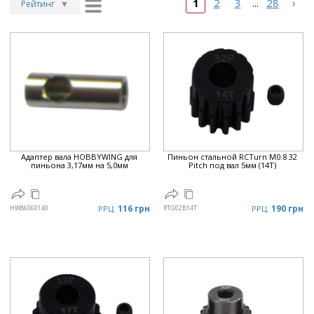
›
1
2
3
28
...
Рейтинг
▼
Рейтинг
▲
Дата
▲
Дата
▼
Цена
▲
Цена
▼
Адаптер вала HOBBYWING для
Пиньон стальной RCTurn M0.8 32
пиньона 3,17мм на 5,0мм
Pitch под вал 5мм (14T)
116 грн
190 грн
HW86060140
РРЦ:
RTG02B14T
РРЦ: