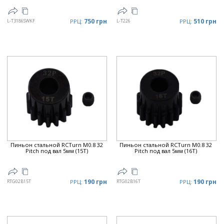
750 грн
510 грн
L-T3186SWKF
РРЦ:
L-T226
РРЦ:
Пиньон стальной RCTurn M0.8 32
Пиньон стальной RCTurn M0.8 32
Pitch под вал 5мм (15T)
Pitch под вал 5мм (16T)
190 грн
190 грн
RTG02B15T
РРЦ:
RTG02B16T
РРЦ: