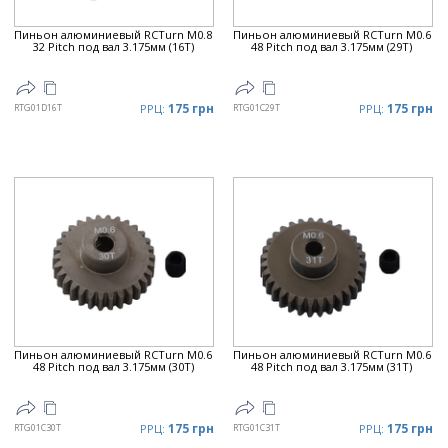
Пиньон алюминиевый RCTurn M0.8
Пиньон алюминиевый RCTurn M0.6
32 Pitch под вал 3.175мм (16T)
48 Pitch под вал 3.175мм (29T)
175 грн
175 грн
RTG01D16T
РРЦ:
RTG01C29T
РРЦ:
Пиньон алюминиевый RCTurn M0.6
Пиньон алюминиевый RCTurn M0.6
48 Pitch под вал 3.175мм (30T)
48 Pitch под вал 3.175мм (31T)
175 грн
175 грн
RTG01C30T
РРЦ:
RTG01C31T
РРЦ: