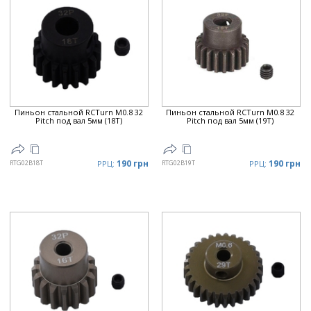
Пиньон стальной RCTurn M0.8 32
Пиньон стальной RCTurn M0.8 32
Pitch под вал 5мм (18T)
Pitch под вал 5мм (19T)
190 грн
190 грн
RTG02B18T
РРЦ:
RTG02B19T
РРЦ: