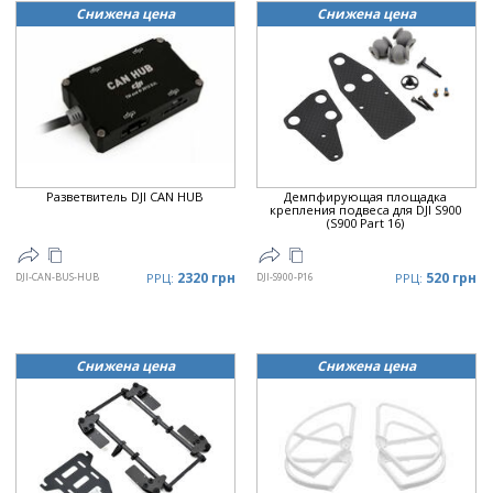
Снижена цена
Снижена цена
Разветвитель DJI CAN HUB
Демпфирующая площадка
крепления подвеса для DJI S900
(S900 Part 16)
2320 грн
520 грн
DJI-CAN-BUS-HUB
РРЦ:
DJI-S900-P16
РРЦ:
Снижена цена
Снижена цена