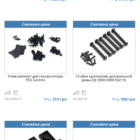
Снижена цена
Снижена цена
Ремкомплект для гексакоптера
Стойки крепления центральной
TBS Gemini
рамы DJI S900 (S900 Part 9)
310 грн
990 грн
TBS-GMN-CK
РРЦ:
DJI-S900-P9
РРЦ:
Снижена цена
Снижена цена