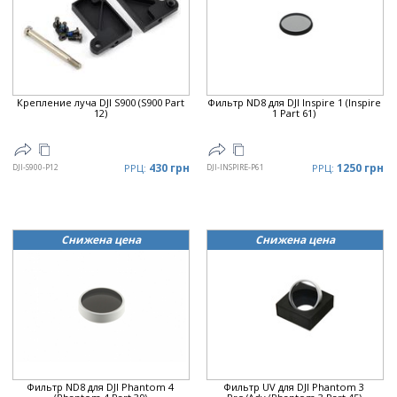
Крепление луча DJI S900 (S900 Part
Фильтр ND8 для DJI Inspire 1 (Inspire
12)
1 Part 61)
430 грн
1250 грн
DJI-S900-P12
РРЦ:
DJI-INSPIRE-P61
РРЦ:
Снижена цена
Снижена цена
Фильтр ND8 для DJI Phantom 4
Фильтр UV для DJI Phantom 3