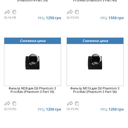
(Phantom 4 Part 39)
Pro/Adv (Phantom 3 Part 45)
1250 грн
1550 грн
DJI-P4-P39
РРЦ:
DJI-P3-P45
РРЦ:
Снижена цена
Снижена цена
Фильтр ND8 для DJI Phantom 3
Фильтр ND16 для DJI Phantom 3
Pro/Adv (Phantom 3 Part 55)
Pro/Adv (Phantom 3 Part 56)
1250 грн
1250 грн
DJI-P3-P55
РРЦ:
DJI-P3-P56
РРЦ: