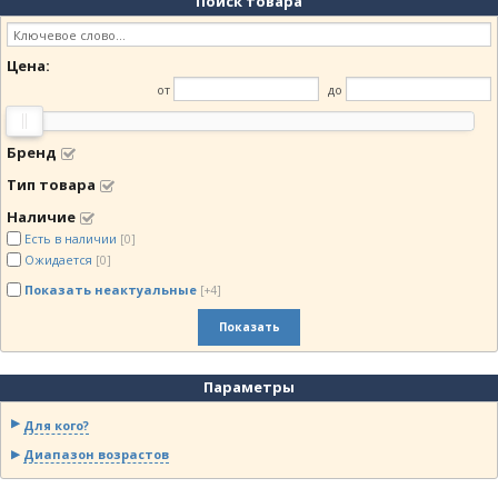
Поиск товара
Цена
▲
Цена
▼
Цена:
от
до
Бренд
Тип товара
Наличие
Есть в наличии
[0]
Ожидается
[0]
Показать неактуальные
[+4]
Показать
Параметры
Для кого?
Диапазон возрастов