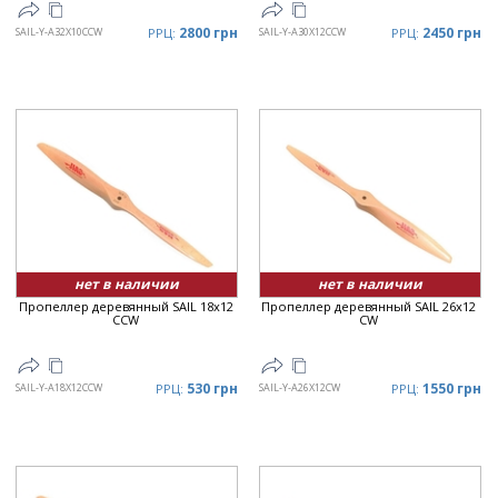
2800 грн
2450 грн
SAIL-Y-A32X10CCW
РРЦ:
SAIL-Y-A30X12CCW
РРЦ:
нет в наличии
нет в наличии
Пропеллер деревянный SAIL 18x12
Пропеллер деревянный SAIL 26x12
CCW
CW
530 грн
1550 грн
SAIL-Y-A18X12CCW
РРЦ:
SAIL-Y-A26X12CW
РРЦ: