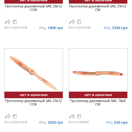
нет в наличии
нет в наличии
Пропеллер деревянный SAIL 28x12
Пропеллер деревянный SAIL 29x12
CCW
CW
1900 грн
3350 грн
SAIL-Y-A28X12CCW
РРЦ:
SAIL-Y-A29X12CW
РРЦ:
нет в наличии
нет в наличии
Пропеллер деревянный SAIL 29x12
Пропеллер деревянный SAIL 18x8
CCW
CW
3350 грн
530 грн
SAIL-Y-A29X12CCW
РРЦ:
SAIL-Y-A18X8CW
РРЦ: