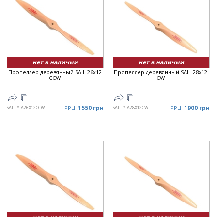
нет в наличии
нет в наличии
Пропеллер деревянный SAIL 26x12
Пропеллер деревянный SAIL 28x12
CCW
CW
1550 грн
1900 грн
SAIL-Y-A26X12CCW
РРЦ:
SAIL-Y-A28X12CW
РРЦ: