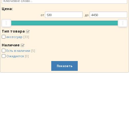
Цена:
от
до
Тип товара
аксессуар
[33]
Наличие
Есть в наличии
[5]
Ожидается
[0]
Показать