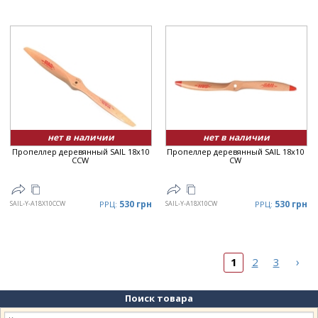
нет в наличии
нет в наличии
Пропеллер деревянный SAIL 18x10
Пропеллер деревянный SAIL 18x10
CCW
CW
530 грн
530 грн
SAIL-Y-A18X10CCW
РРЦ:
SAIL-Y-A18X10CW
РРЦ:
›
1
2
3
Поиск товара