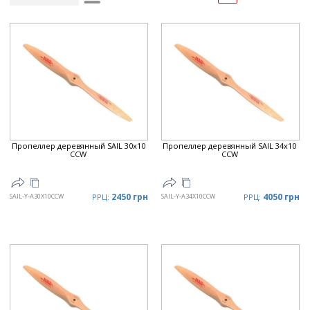
Рейтинг
▲
Дата
▲
Дата
▼
Цена
▲
Цена
▼
Пропеллер деревянный SAIL 30x10
Пропеллер деревянный SAIL 34x10
CCW
CCW
2450 грн
4050 грн
SAIL-Y-A30X10CCW
РРЦ:
SAIL-Y-A34X10CCW
РРЦ: