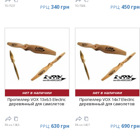
340 грн
450 грн
TO-TS37
TO-TS08
РРЦ:
РРЦ:
нет в наличии
нет в наличии
Пропеллер VOX 13x6.5 Electric
Пропеллер VOX 14x7 Electric
деревянный для самолетов
деревянный для самолетов
630 грн
690 грн
PA-vx-1365
PA-vx-1407
РРЦ:
РРЦ: