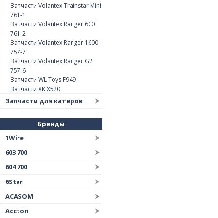
Запчасти Volantex Trainstar Mini
761-1
Запчасти Volantex Ranger 600
761-2
Запчасти Volantex Ranger 1600
757-7
Запчасти Volantex Ranger G2
757-6
Запчасти WL Toys F949
Запчасти XK X520
Запчасти для катеров
Бренды
1Wire
603 700
604 700
6Star
ACASOM
Accton