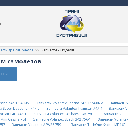
м
асти для самолетов
Запчасти к моделям
ям самолетов
ЕНЫ
essna 747-1 940мм
Запчасти Volantex Cessna 747-3 1560мм
Запчасти V
x Super Decathlon 747-5
Запчасти Volantex Trainstar 747-4
Запчасти Vo
orsair F4U 748-1
Запчасти Volantex Goshawk T45 750-1
Запчасти Volan
 Mini Cessna 781
Запчасти Volantex Sbach 342 756-1
Запчасти Volantex
757
Запчасти Volantex ASW28 759-1
Запчасти TechOne Kraftei ME 163