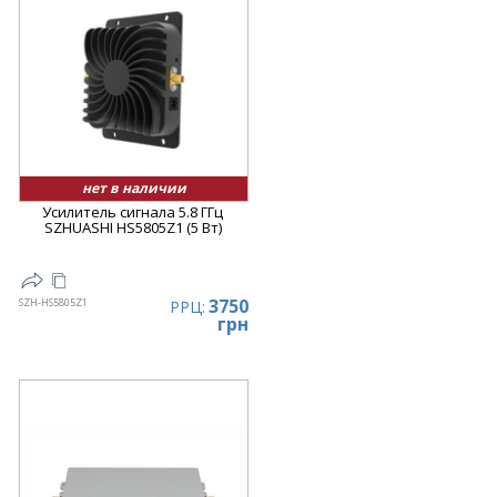
нет в наличии
Усилитель сигнала 5.8 ГГц
SZHUASHI HS5805Z1 (5 Вт)
3750
SZH-HS5805Z1
РРЦ:
грн