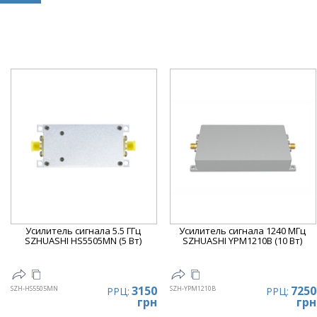
Усилитель сигнала 5.5 ГГц
Усилитель сигнала 1240 МГц
SZHUASHI HS5505MN (5 Вт)
SZHUASHI YPM1210B (10 Вт)
3150
7250
SZH-HS5505MN
SZH-YPM1210B
РРЦ:
РРЦ:
грн
грн