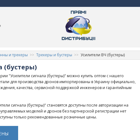
м
нны и трекеры
Трекеры и бустеры
Усилители ВЧ (бустеры)
 (бустеры)
рии "Усилители сигнала (бустеры)" можно купить оптом с нашего
детали для производства дронов импортированы в Украину официально,
ждения, качества, сервисной поддержкой инженеров и гарантийным
тели сигнала (бустеры)" становятся доступны после авторизации на
иоуправляемых моделей и дронов без партнерской регистрации нет
оступны только рекомендованные розничные цены.
ЕНЫ