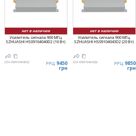
нет в наличии
нет в наличии
Усилитель сигнала 900 МГц
Усилитель сигнала 900 МГц
SZHUASHI HS09104040D2 (10 Вт)
SZHUASHI HS09104043D2 (20 Вт)
9450
9850
SZH-HS09104040D2
SZH-HS09104043D2
РРЦ:
РРЦ:
грн
грн