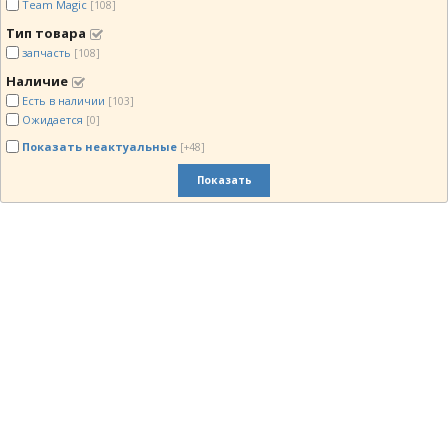
Team Magic
[108]
Тип товара
запчасть
[108]
Наличие
Есть в наличии
[103]
Ожидается
[0]
Показать неактуальные
[+48]
Показать