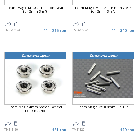
Team Magic M1.0 20T Pinion Gear
Team Magic M1.0 21T Pinion Gear
for 5mm Shaft
for 5mm Shaft
265 грн
340 грн
TMK6602-20
РРЦ:
TMK6602-21
РРЦ:
Снижена цена
Снижена цена
Team Magic 4mm Special Wheel
Team Magic 2x10.8mm Pin 10p
Lock Nut 4p
131 грн
129 грн
TM111160
РРЦ:
TM116201
РРЦ: