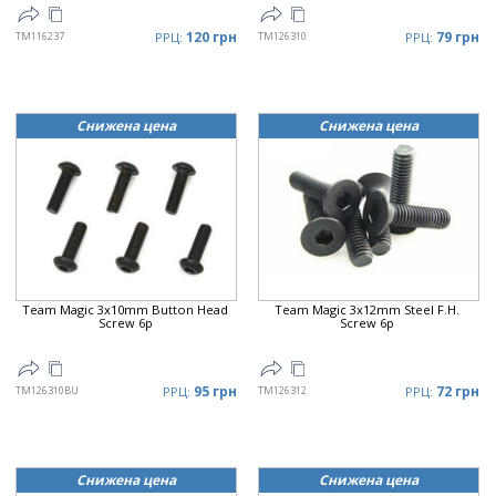
120 грн
79 грн
TM116237
РРЦ:
TM126310
РРЦ:
Снижена цена
Снижена цена
Team Magic 3x10mm Button Head
Team Magic 3x12mm Steel F.H.
Screw 6p
Screw 6p
95 грн
72 грн
TM126310BU
РРЦ:
TM126312
РРЦ:
Снижена цена
Снижена цена