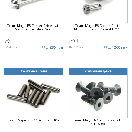
Цена
▼
Team Magic E5 Center Driveshaft
Team Magic E5 Option Part -
Short for Brushed Ver.
Machined Bevel Gear 43T/11T
285 грн
1260 грн
TM510206
РРЦ:
TM510102S
РРЦ:
Снижена цена
Снижена цена
Team Magic 2.5x11.8mm Pin 10p
Team Magic 3x10mm Steel F.H.
Screw 6p