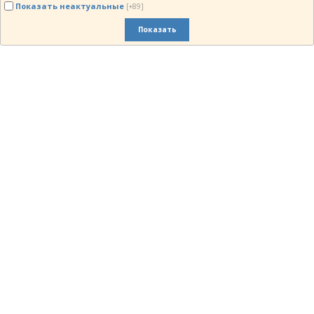
Показать неактуальные
[+89]
Показать