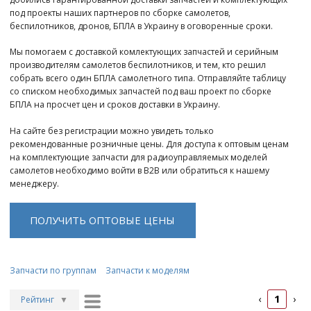
под проекты наших партнеров по сборке самолетов,
беспилотников, дронов, БПЛА в Украину в оговоренные сроки.
Мы помогаем с доставкой комлектующих запчастей и серийным
производителям самолетов беспилотников, и тем, кто решил
собрать всего один БПЛА самолетного типа. Отправляйте таблицу
со списком необходимых запчастей под ваш проект по сборке
БПЛА на просчет цен и сроков доставки в Украину.
На сайте без регистрации можно увидеть только
рекомендованные розничные цены. Для доступа к оптовым ценам
на комплектующие запчасти для радиоуправляемых моделей
самолетов необходимо войти в B2B или обратиться к нашему
менеджеру.
ПОЛУЧИТЬ ОПТОВЫЕ ЦЕНЫ
Запчасти по группам
Запчасти к моделям
1
‹
›
Рейтинг
▼