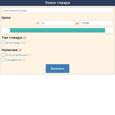
Поиск товара
Цена:
от
до
Тип товара
аксессуар
[29]
Наличие
Есть в наличии
[1]
Ожидается
[2]
Показать