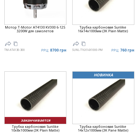
Мотор T-Motor AT4130 KV300 6-12S
Трубка карбоновая Sunlike
3200W для самолетов
16x14x1000мм (3K Plain Matte)
8700 грн
760 грн
TM-AT4130-300
РРЦ:
SUNL-T16X14X1000-PM
РРЦ:
НОВИНКА
заканчивается
Трубка карбоновая Sunlike
Трубка карбоновая Sunlike
10x8x1000мм (3K Plain Matte)
14x12x1000мм (3K Pane Matte)