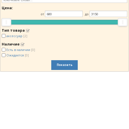
Цена:
от
до
Тип товара
аксессуар
[2]
Наличие
Есть в наличии
[0]
Ожидается
[0]
Показать