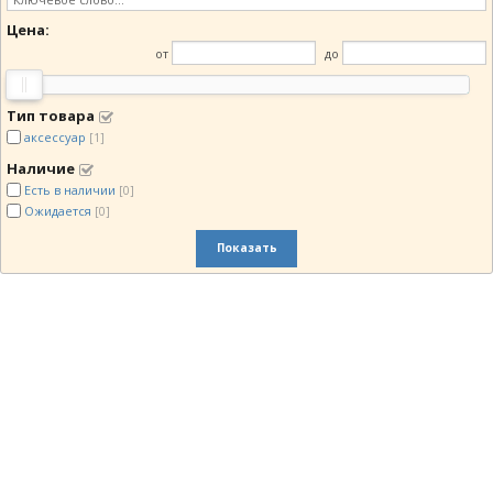
Цена:
от
до
Тип товара
аксессуар
[1]
Наличие
Есть в наличии
[0]
Ожидается
[0]
Показать