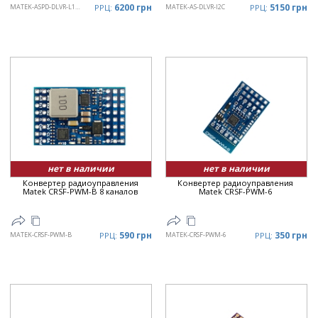
6200 грн
5150 грн
MATEK-ASPD-DLVR-L10D
РРЦ:
MATEK-AS-DLVR-I2C
РРЦ:
нет в наличии
нет в наличии
Конвертер радиоуправления
Конвертер радиоуправления
Matek CRSF-PWM-B 8 каналов
Matek CRSF-PWM-6
590 грн
350 грн
MATEK-CRSF-PWM-B
РРЦ:
MATEK-CRSF-PWM-6
РРЦ: