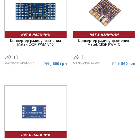
нет в наличии
нет в наличии
Конвертер радиоуправления
Конвертер радиоуправления
Matek CRSF-PWM-V10
Matek CRSF-PWM-C
600 грн
560 грн
MATEK-CRSF-PWM-V10
РРЦ:
MATEK-CRSF-PWM-C
РРЦ:
нет в наличии