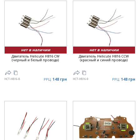
нет в наличии
нет в наличии
Двигатель Helicute H816 CW
Двигатель Helicute H816 CCW
(черный и белый провода)
(красный и синий провода)
148 грн
148 грн
HCT-H816-8
РРЦ:
HCT-H816-9
РРЦ: