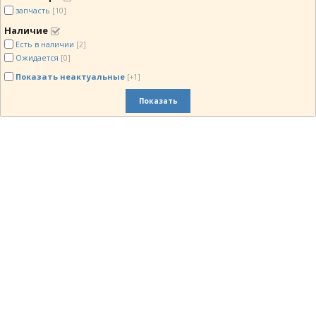
запчасть
[10]
Наличие
Есть в наличии
[2]
Ожидается
[0]
Показать неактуальные
[+1]
Показать