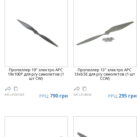
Пропеллер 19" электро APC
Пропеллер 13" электро APC
19x10EP для р/у самолетов (1
13x6.5E для р/у самолетов (1 шт
шт CW)
CCW)
790 грн
295 грн
APC-LP19010EP
APC-LP13065E
РРЦ:
РРЦ: