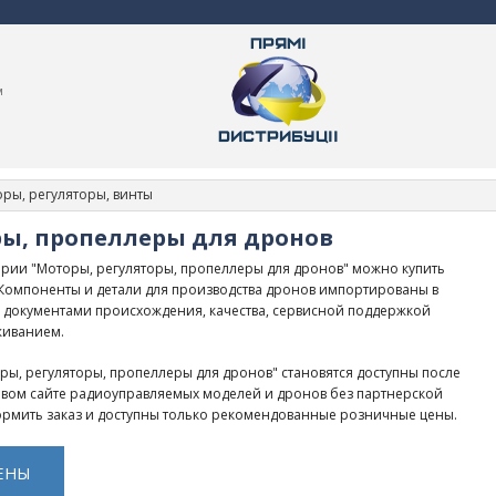
м
ры, регуляторы, винты
ры, пропеллеры для дронов
рии "Моторы, регуляторы, пропеллеры для дронов" можно купить
. Компоненты и детали для производства дронов импортированы в
 документами происхождения, качества, сервисной поддержкой
живанием.
ры, регуляторы, пропеллеры для дронов" становятся доступны после
товом сайте радиоуправляемых моделей и дронов без партнерской
рмить заказ и доступны только рекомендованные розничные цены.
ЕНЫ