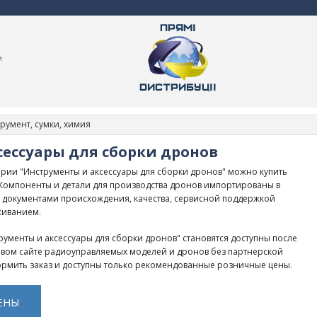
м
румент, сумки, химия
ессуары для сборки дронов
рии "Инструменты и аксессуары для сборки дронов" можно купить
. Компоненты и детали для производства дронов импортированы в
 документами происхождения, качества, сервисной поддержкой
живанием.
ументы и аксессуары для сборки дронов" становятся доступны после
товом сайте радиоуправляемых моделей и дронов без партнерской
рмить заказ и доступны только рекомендованные розничные цены.
ЕНЫ