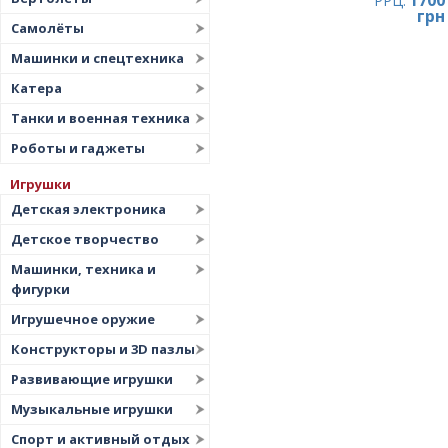
1700
РРЦ:
грн
Самолёты
Машинки и спецтехника
Катера
Танки и военная техника
Роботы и гаджеты
Игрушки
Детская электроника
Детское творчество
Машинки, техника и
фигурки
Игрушечное оружие
Конструкторы и 3D пазлы
Развивающие игрушки
Музыкальные игрушки
Спорт и активный отдых