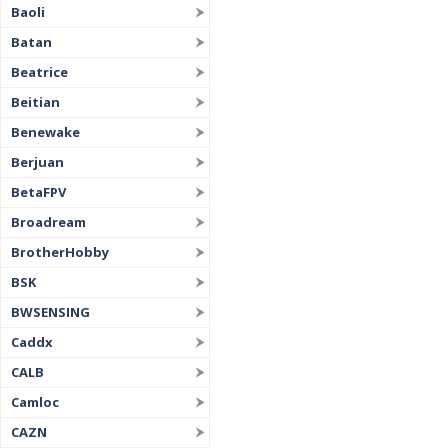
Baoli
Batan
Beatrice
Beitian
Benewake
Berjuan
BetaFPV
Broadream
BrotherHobby
BSK
BWSENSING
Caddx
CALB
Camloc
CAZN