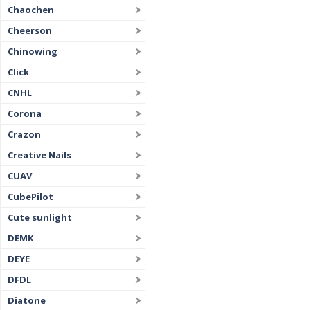
Chaochen
Cheerson
Chinowing
Click
CNHL
Corona
Crazon
Creative Nails
CUAV
CubePilot
Cute sunlight
DEMK
DEYE
DFDL
Diatone