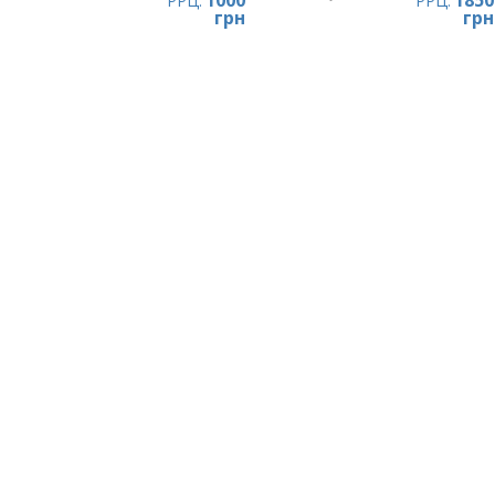
1000
1850
РРЦ:
РРЦ:
грн
грн