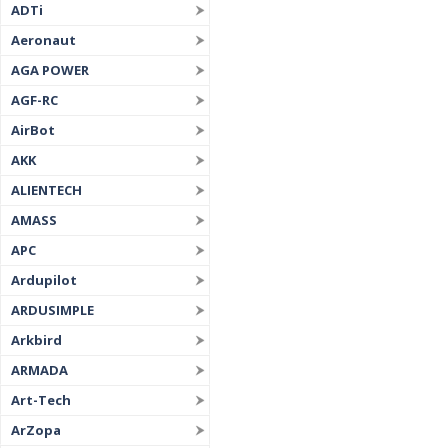
ADTi
Aeronaut
AGA POWER
AGF-RC
AirBot
AKK
ALIENTECH
AMASS
APC
Ardupilot
ARDUSIMPLE
Arkbird
ARMADA
Art-Tech
ArZopa