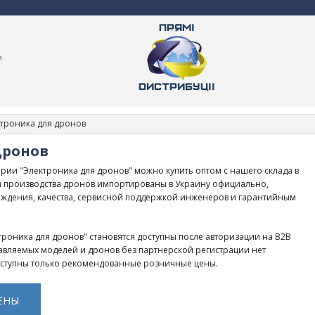
м
троника для дронов
дронов
рии "Электроника для дронов" можно купить оптом с нашего склада в
я производства дронов импортированы в Украину официально,
ждения, качества, сервисной поддержкой инженеров и гарантийным
троника для дронов" становятся доступны после авторизации на B2B
равляемых моделей и дронов без партнерской регистрации нет
оступны только рекомендованные розничные цены.
ЕНЫ