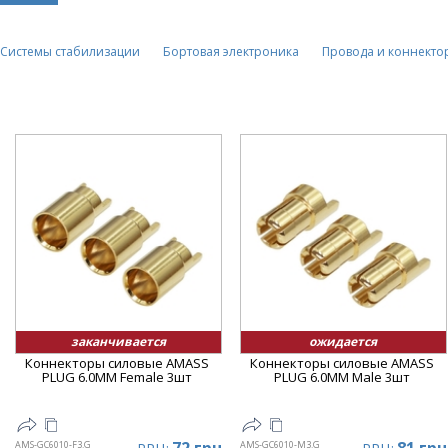
Системы стабилизации
Бортовая электроника
Провода и коннекто
заканчивается
ожидается
Коннекторы силовые AMASS
Коннекторы силовые AMASS
PLUG 6.0MM Female 3шт
PLUG 6.0MM Male 3шт
AMS-GC6010-F3.G
AMS-GC6010-M3.G