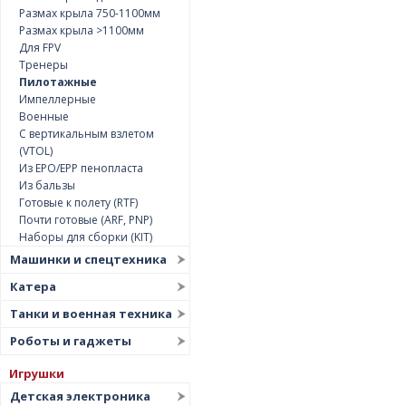
Размах крыла 750-1100мм
Размах крыла >1100мм
Для FPV
Тренеры
Пилотажные
Импеллерные
Военные
С вертикальным взлетом
(VTOL)
Из EPO/EPP пенопласта
Из бальзы
Готовые к полету (RTF)
Почти готовые (ARF, PNP)
Наборы для сборки (KIT)
Машинки и спецтехника
Катера
Танки и военная техника
Роботы и гаджеты
Игрушки
Детская электроника