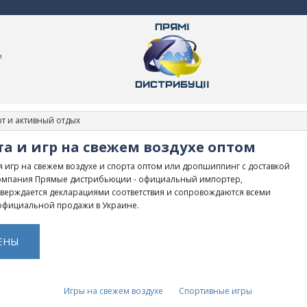
м
т и активный отдых
а и игр на свежем воздухе оптом
 игр на свежем воздухе и спорта оптом или дропшиппинг с доставкой
 Компания Прямые дистрибьюции - официальный импортер,
верждается декларациями соответствия и сопровождаются всеми
фициальной продажи в Украине.
ЕНЫ
Игры на свежем воздухе
Спортивные игры