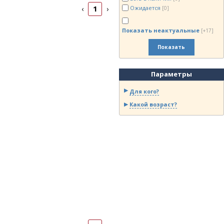
1
Ожидается
‹
›
[0]
Показать неактуальные
[+17]
Показать
Параметры
Для кого?
Какой возраст?