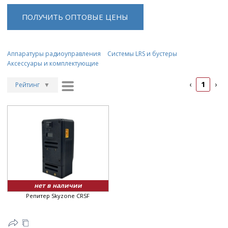
ПОЛУЧИТЬ ОПТОВЫЕ ЦЕНЫ
Аппаратуры радиоуправления
Системы LRS и бустеры
Аксессуары и комплектующие
1
‹
›
Рейтинг
▼
Рейтинг
▲
Дата
▲
Дата
▼
Цена
▲
Цена
▼
нет в наличии
Репитер Skyzone CRSF