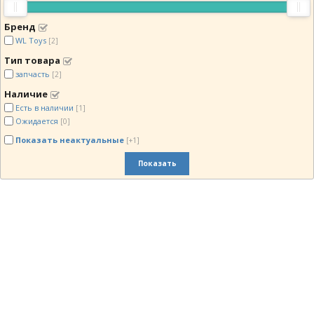
Бренд
WL Toys
[2]
Тип товара
запчасть
[2]
Наличие
Есть в наличии
[1]
Ожидается
[0]
Показать неактуальные
[+1]
Показать