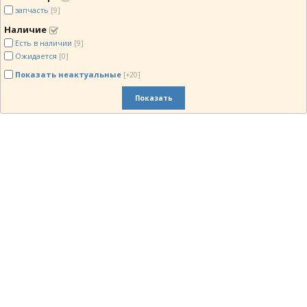
запчасть
[9]
Наличие
Есть в наличии
[9]
Ожидается
[0]
Показать неактуальные
[+20]
Показать